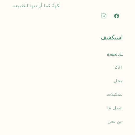
نكهةٌ كما أرادتها الطبيعة.
فيسبوك
انستجرام
استكشف
الرئيسية
ZST
محل
تشكيلات
اتصل بنا
من نحن