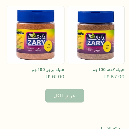
العادي
العادي
تتبيلة كفتة 100 جم
تتبيلة برجر 100 جم
السعر
LE 87.00
السعر
LE 61.00
العادي
العادي
عرض الكل