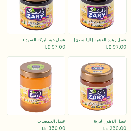
عسل زهرة العشبة (اليانسون)
عسل حبة البركة السوداء
السعر
LE 97.00
السعر
LE 97.00
العادي
العادي
عسل الزهور البرية
عسل الحمضيات
السعر
LE 280.00
السعر
LE 350.00