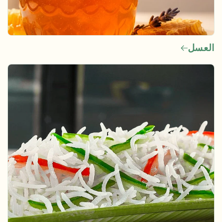
العسل