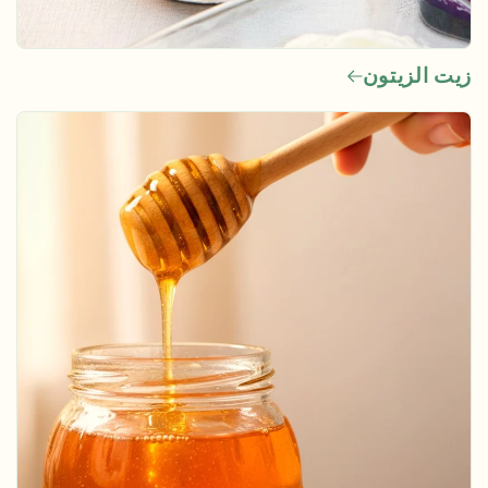
زيت الزيتون