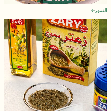
التمور