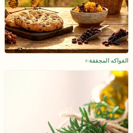
الفواكه المجففة