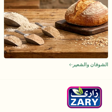
الشوفان والشعير