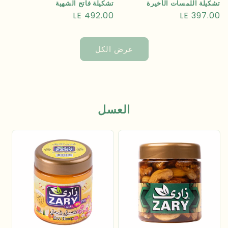
تشكيلة اللمسات الأخيرة
تشكيلة فاتح الشهية
السعر
LE 397.00
السعر
LE 492.00
العادي
العادي
عرض الكل
العسل