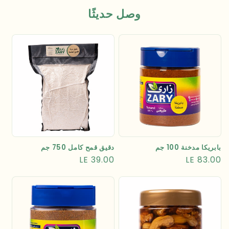
وصل حديثًا
بابريكا مدخنة 100 جم
دقيق قمح كامل 750 جم
السعر
LE 83.00
السعر
LE 39.00
العادي
العادي