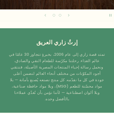
إرثُ زاري العريق
تمتد قصة زاري إلى عام 2006، بخبرةٍ تتجاوز 30 عامًا في
عالم الغذاء. رحلتنا مكرّسة للطعام النقي والصادق،
ونحمل رسالة إحياء المنتجات المصرية الأصيلة، فننتقي
أجود المكوّنات من مختلف أنحاء العالم لنضمن أعلى
جودة في كل ما نقدّمه. كل منتج نصنعه يُصنع بأمانة — بلا
مواد محسّنة للطعم (MSG)، وبلا مواد حافظة صناعية،
وبلا ألوان اصطناعية — لأننا نؤمن بأن نُغذّي عملاءنا
بالأفضل وحده.